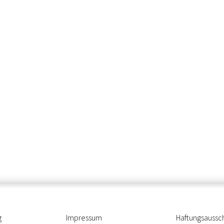
g
Impressum
Haftungsaussc