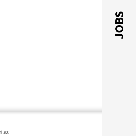
JOBS
hluss